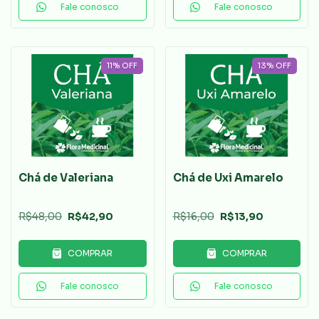
Fale conosco
Fale conosco
11
%
OFF
13
%
OFF
Chá de Valeriana
Chá de Uxi Amarelo
R$48,00
R$42,90
R$16,00
R$13,90
COMPRAR
COMPRAR
Fale conosco
Fale conosco