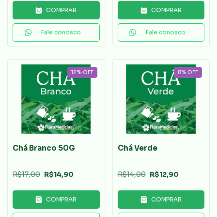
COMPRAR
COMPRAR
Fale conosco
Fale conosco
12
%
OFF
8
%
OFF
Chá Branco 50G
Chá Verde
R$17,00
R$14,90
R$14,00
R$12,90
COMPRAR
COMPRAR