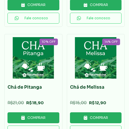
COMPRAR
COMPRAR
Fale conosco
Fale conosco
10
%
OFF
14
%
OFF
Chá de Pitanga
Chá de Melissa
R$21,00
R$18,90
R$15,00
R$12,90
COMPRAR
COMPRAR