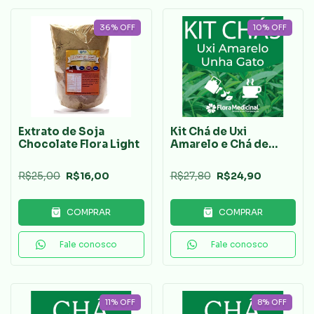
36
%
OFF
10
%
OFF
Extrato de Soja
Kit Chá de Uxi
Chocolate Flora Light
Amarelo e Chá de
Unha de Gato
R$25,00
R$16,00
R$27,80
R$24,90
COMPRAR
COMPRAR
Fale conosco
Fale conosco
11
%
OFF
8
%
OFF