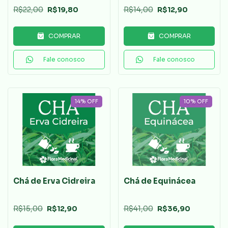
R$22,00
R$19,80
R$14,00
R$12,90
COMPRAR
COMPRAR
Fale conosco
Fale conosco
14
%
OFF
10
%
OFF
Chá de Erva Cidreira
Chá de Equinácea
R$15,00
R$12,90
R$41,00
R$36,90