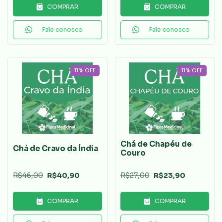
COMPRAR
COMPRAR
Fale conosco
Fale conosco
11
%
OFF
11
%
OFF
Chá de Chapéu de
Chá de Cravo da Índia
Couro
R$46,00
R$40,90
R$27,00
R$23,90
COMPRAR
COMPRAR