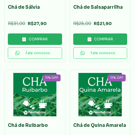
Chá de Sálvia
Chá de Salsaparrilha
R$31,00
R$27,90
R$25,00
R$21,90
COMPRAR
COMPRAR
Fale conosco
Fale conosco
11
%
OFF
11
%
OFF
Chá de Ruibarbo
Chá de Quina Amarela