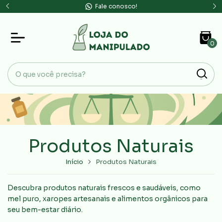
Aceitamos todos os cartões de crédito
0
Produtos Naturais
Início
Produtos Naturais
Descubra produtos naturais frescos e saudáveis, como
mel puro, xaropes artesanais e alimentos orgânicos para
seu bem-estar diário.