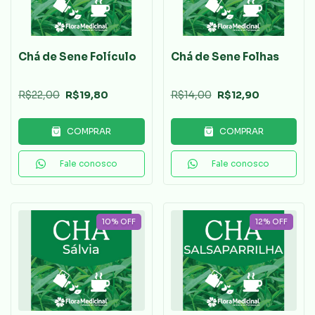
Chá de Sene Folículo
Chá de Sene Folhas
R$22,00
R$19,80
R$14,00
R$12,90
COMPRAR
COMPRAR
Fale conosco
Fale conosco
10
%
OFF
12
%
OFF