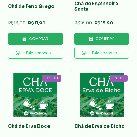
Chá de Espinheira
Chá de Feno Grego
Santa
R$13,00
R$11,90
R$16,00
R$13,90
COMPRAR
COMPRAR
Fale conosco
Fale conosco
10
%
OFF
8
%
OFF
Chá de Erva Doce
Chá de Erva de Bicho