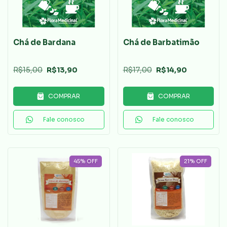
Chá de Bardana
Chá de Barbatimão
R$15,00
R$13,90
R$17,00
R$14,90
COMPRAR
COMPRAR
Fale conosco
Fale conosco
45
%
OFF
21
%
OFF