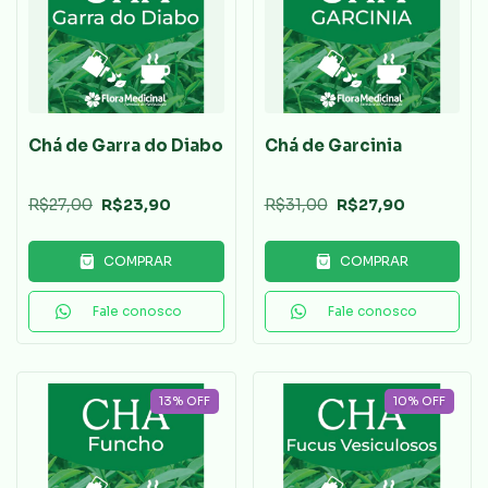
Chá de Garra do Diabo
Chá de Garcinia
R$27,00
R$23,90
R$31,00
R$27,90
COMPRAR
COMPRAR
Fale conosco
Fale conosco
13
%
OFF
10
%
OFF