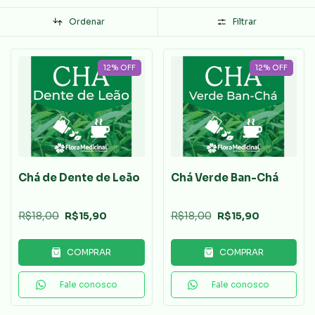
Ordenar
Filtrar
12
%
OFF
12
%
OFF
Chá de Dente de Leão
Chá Verde Ban-Chá
R$18,00
R$15,90
R$18,00
R$15,90
COMPRAR
COMPRAR
Fale conosco
Fale conosco