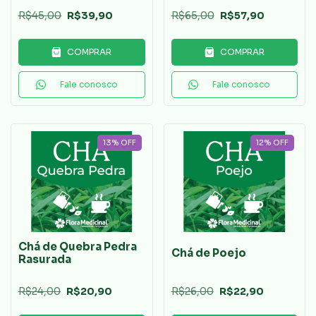
R$45,00
R$39,90
R$65,00
R$57,90
COMPRAR
COMPRAR
Fale conosco
Fale conosco
13
%
OFF
12
%
OFF
Chá de Quebra Pedra
Chá de Poejo
Rasurada
R$24,00
R$20,90
R$26,00
R$22,90