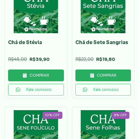
Chá de Stévia
Chá de Sete Sangrias
R$45,00
R$39,90
R$22,00
R$19,80
COMPRAR
COMPRAR
Fale conosco
Fale conosco
10
%
OFF
8
%
OFF