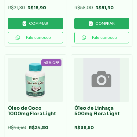
R$21,80
R$18,90
R$58,00
R$51,90
COMPRAR
COMPRAR
Fale conosco
Fale conosco
43
%
OFF
Óleo de Coco
Óleo de Linhaça
1000mg Flora Light
500mg Flora Light
R$43,60
R$24,80
R$38,50