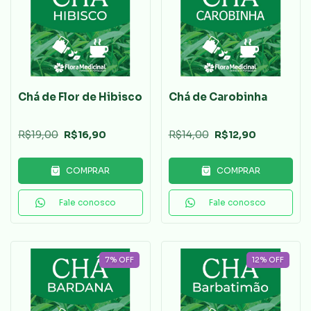
Chá de Flor de Hibisco
Chá de Carobinha
R$19,00
R$16,90
R$14,00
R$12,90
COMPRAR
COMPRAR
Fale conosco
Fale conosco
7
%
OFF
12
%
OFF