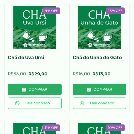
9
%
OFF
13
%
OFF
Chá de Uva Ursi
Chá de Unha de Gato
R$33,00
R$29,90
R$16,00
R$13,90
COMPRAR
COMPRAR
Fale conosco
Fale conosco
11
%
OFF
10
%
OFF