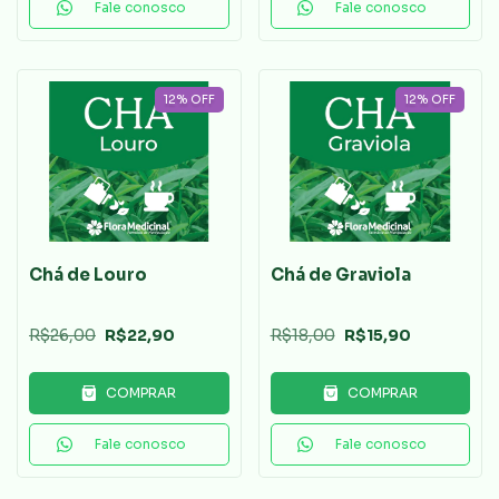
Fale conosco
Fale conosco
12
%
OFF
12
%
OFF
Chá de Louro
Chá de Graviola
R$26,00
R$22,90
R$18,00
R$15,90
COMPRAR
COMPRAR
Fale conosco
Fale conosco