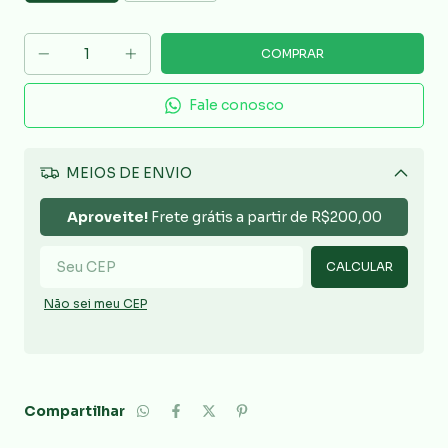
Fale conosco
MEIOS DE ENVIO
Alterar CEP
Aproveite!
Frete grátis a partir de
R$200,00
CALCULAR
Não sei meu CEP
Compartilhar