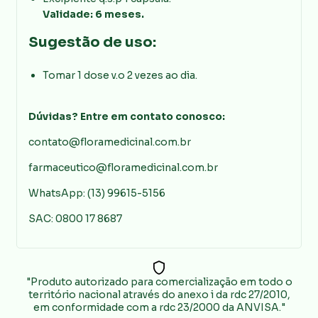
Validade: 6 meses.
Sugestão de uso:
Tomar 1 dose v.o 2 vezes ao dia.
Dúvidas? Entre em contato conosco:
contato@floramedicinal.com.br
farmaceutico@floramedicinal.com.br
WhatsApp: (13) 99615-5156
SAC: 0800 17 8687
"Produto autorizado para comercialização em todo o
território nacional através do anexo i da rdc 27/2010,
em conformidade com a rdc 23/2000 da ANVISA."