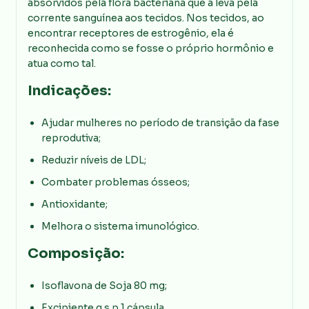
absorvidos pela flora bacteriana que a leva pela
corrente sanguínea aos tecidos. Nos tecidos, ao
encontrar receptores de estrogênio, ela é
reconhecida como se fosse o próprio hormônio e
atua como tal.
Indicações:
Ajudar mulheres no período de transição da fase
reprodutiva;
Reduzir níveis de LDL;
Combater problemas ósseos;
Antioxidante;
Melhora o sistema imunológico.
Composição:
Isoflavona de Soja 80 mg;
Excipiente q.s.p 1 cápsula.