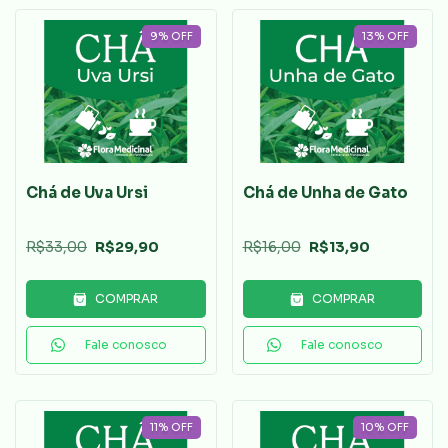
9
%
OFF
13
%
OFF
Chá de Uva Ursi
Chá de Unha de Gato
R$33,00
R$29,90
R$16,00
R$13,90
COMPRAR
COMPRAR
Fale conosco
Fale conosco
11
%
OFF
10
%
OFF