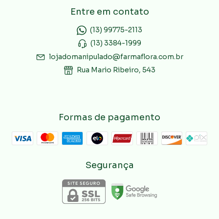
Entre em contato
(13) 99775-2113
(13) 3384-1999
lojadomanipulado@farmaflora.com.br
Rua Mario Ribeiro, 543
Formas de pagamento
Segurança