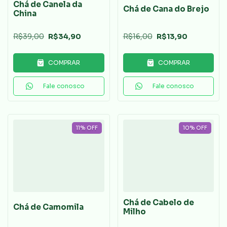
Chá de Canela da
Chá de Cana do Brejo
China
R$39,00
R$34,90
R$16,00
R$13,90
COMPRAR
COMPRAR
Fale conosco
Fale conosco
11
%
OFF
10
%
OFF
Chá de Cabelo de
Chá de Camomila
Milho