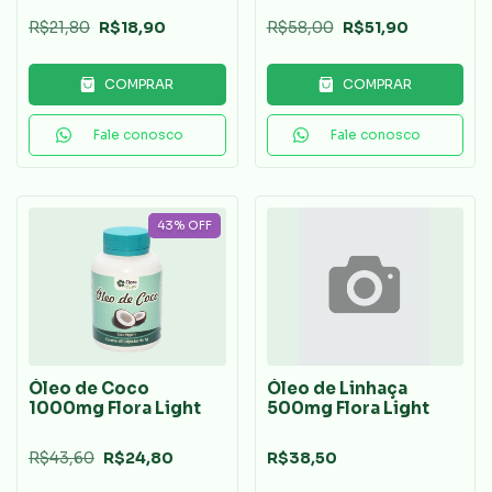
R$21,80
R$18,90
R$58,00
R$51,90
COMPRAR
COMPRAR
Fale conosco
Fale conosco
43
%
OFF
Óleo de Coco
Óleo de Linhaça
1000mg Flora Light
500mg Flora Light
R$43,60
R$24,80
R$38,50