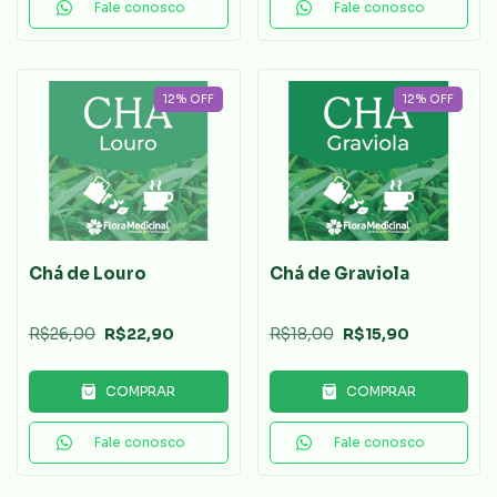
Fale conosco
Fale conosco
12
%
OFF
12
%
OFF
Chá de Louro
Chá de Graviola
R$26,00
R$22,90
R$18,00
R$15,90
COMPRAR
COMPRAR
Fale conosco
Fale conosco