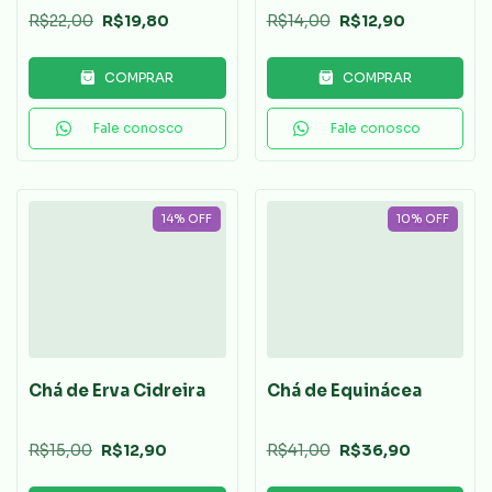
R$22,00
R$19,80
R$14,00
R$12,90
COMPRAR
COMPRAR
Fale conosco
Fale conosco
14
%
OFF
10
%
OFF
Chá de Erva Cidreira
Chá de Equinácea
R$15,00
R$12,90
R$41,00
R$36,90