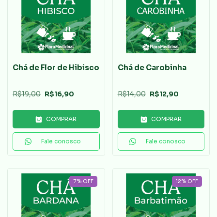
Chá de Flor de Hibisco
Chá de Carobinha
R$19,00
R$16,90
R$14,00
R$12,90
COMPRAR
COMPRAR
Fale conosco
Fale conosco
7
%
OFF
12
%
OFF