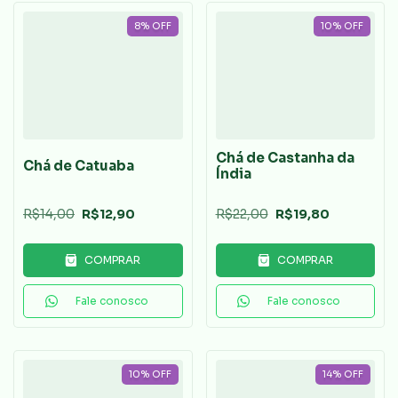
8
%
OFF
10
%
OFF
Chá de Castanha da
Chá de Catuaba
Índia
R$14,00
R$12,90
R$22,00
R$19,80
COMPRAR
COMPRAR
Fale conosco
Fale conosco
10
%
OFF
14
%
OFF