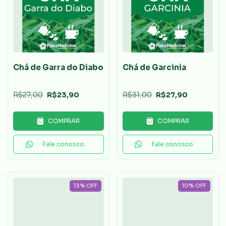
Chá de Garra do Diabo
Chá de Garcinia
R$27,00
R$23,90
R$31,00
R$27,90
COMPRAR
COMPRAR
Fale conosco
Fale conosco
13
%
OFF
10
%
OFF