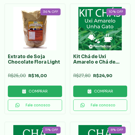
36
%
OFF
10
%
OFF
Extrato de Soja
Kit Chá de Uxi
Chocolate Flora Light
Amarelo e Chá de
Unha de Gato
R$25,00
R$16,00
R$27,80
R$24,90
COMPRAR
COMPRAR
Fale conosco
Fale conosco
11
%
OFF
8
%
OFF