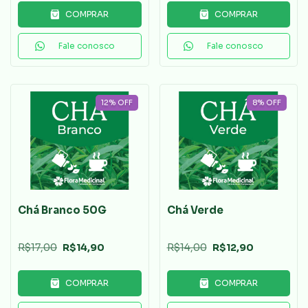
COMPRAR
COMPRAR
Fale conosco
Fale conosco
12
%
OFF
8
%
OFF
Chá Branco 50G
Chá Verde
R$17,00
R$14,90
R$14,00
R$12,90
COMPRAR
COMPRAR