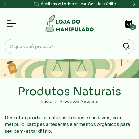
Aceitamos todos os cartões de crédito
0
Produtos Naturais
Início
Produtos Naturais
Descubra produtos naturais frescos e saudáveis, como
mel puro, xaropes artesanais e alimentos orgânicos para
seu bem-estar diário.