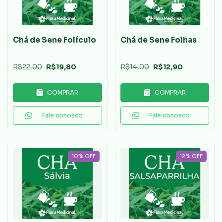
Chá de Sene Folículo
Chá de Sene Folhas
R$22,00
R$19,80
R$14,00
R$12,90
COMPRAR
COMPRAR
Fale conosco
Fale conosco
10
%
OFF
12
%
OFF