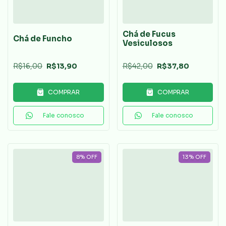
Chá de Fucus
Chá de Funcho
Vesiculosos
R$16,00
R$13,90
R$42,00
R$37,80
COMPRAR
COMPRAR
Fale conosco
Fale conosco
8
%
OFF
13
%
OFF