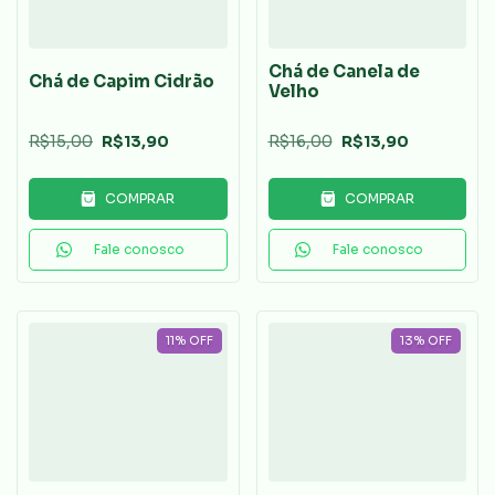
Chá de Canela de
Chá de Capim Cidrão
Velho
R$15,00
R$13,90
R$16,00
R$13,90
COMPRAR
COMPRAR
Fale conosco
Fale conosco
11
%
OFF
13
%
OFF