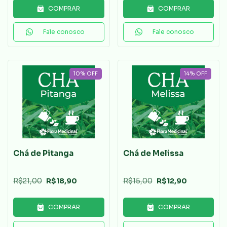
COMPRAR
COMPRAR
Fale conosco
Fale conosco
10
%
OFF
14
%
OFF
Chá de Pitanga
Chá de Melissa
R$21,00
R$18,90
R$15,00
R$12,90
COMPRAR
COMPRAR