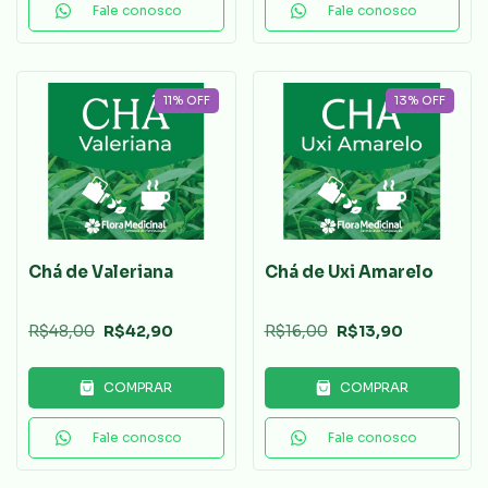
Fale conosco
Fale conosco
11
%
OFF
13
%
OFF
Chá de Valeriana
Chá de Uxi Amarelo
R$48,00
R$42,90
R$16,00
R$13,90
COMPRAR
COMPRAR
Fale conosco
Fale conosco