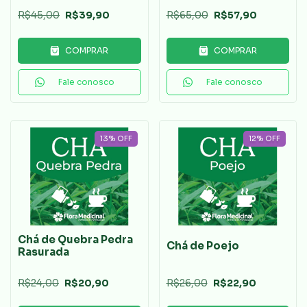
R$45,00
R$39,90
R$65,00
R$57,90
COMPRAR
COMPRAR
Fale conosco
Fale conosco
13
%
OFF
12
%
OFF
Chá de Quebra Pedra
Chá de Poejo
Rasurada
R$24,00
R$20,90
R$26,00
R$22,90