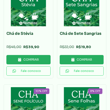
Chá de Stévia
Chá de Sete Sangrias
R$45,00
R$39,90
R$22,00
R$19,80
COMPRAR
COMPRAR
Fale conosco
Fale conosco
10
%
OFF
8
%
OFF