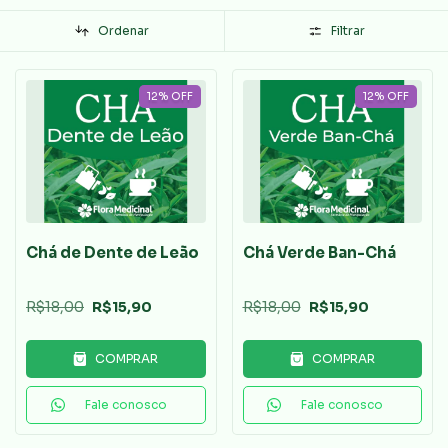
Ordenar
Filtrar
12
%
OFF
12
%
OFF
Chá de Dente de Leão
Chá Verde Ban-Chá
R$18,00
R$15,90
R$18,00
R$15,90
COMPRAR
COMPRAR
Fale conosco
Fale conosco