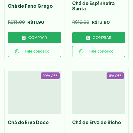
Chá de Espinheira
Chá de Feno Grego
Santa
R$13,00
R$11,90
R$16,00
R$13,90
COMPRAR
COMPRAR
Fale conosco
Fale conosco
10
%
OFF
8
%
OFF
Chá de Erva Doce
Chá de Erva de Bicho