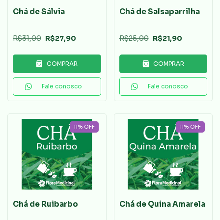
Chá de Sálvia
Chá de Salsaparrilha
R$31,00
R$27,90
R$25,00
R$21,90
COMPRAR
COMPRAR
Fale conosco
Fale conosco
11
%
OFF
11
%
OFF
Chá de Ruibarbo
Chá de Quina Amarela