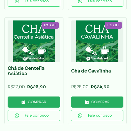
Fale conosco
Fale conosco
11
%
OFF
11
%
OFF
Chá de Centella
Chá de Cavalinha
Asiática
R$27,00
R$23,90
R$28,00
R$24,90
COMPRAR
COMPRAR
Fale conosco
Fale conosco