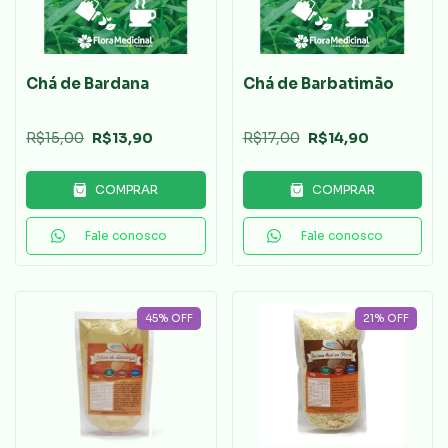
Chá de Bardana
Chá de Barbatimão
R$15,00
R$13,90
R$17,00
R$14,90
COMPRAR
COMPRAR
Fale conosco
Fale conosco
45
%
OFF
21
%
OFF